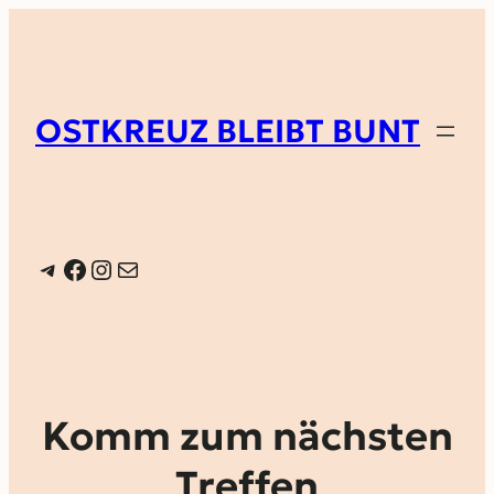
OSTKREUZ BLEIBT BUNT
Telegram
Facebook
Instagram
E-Mail
Komm zum nächsten
Treffen