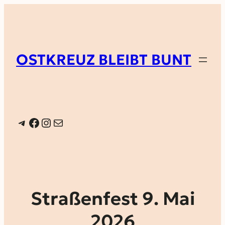
OSTKREUZ BLEIBT BUNT
Telegram
Facebook
Instagram
E-Mail
Straßenfest 9. Mai
2026