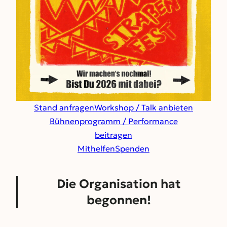
Stand anfragen
Workshop / Talk anbieten
Bühnenprogramm / Performance
beitragen
Mithelfen
Spenden
Die Organisation hat
begonnen!