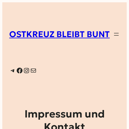
OSTKREUZ BLEIBT BUNT
Telegram
Facebook
Instagram
E-Mail
Impressum und
Kontakt