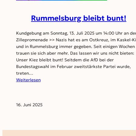
Rummelsburg bleibt bunt!
Kundgebung am Sonntag, 13. Juli 2025 um 14:00 Uhr an de
Zillepromenade >> Nazis hat es am Ostkreuz, im Kaskel-K
und in Rummelsburg immer gegeben. Seit einigen Wochen
trauen sie sich aber mehr. Das lassen wir uns nicht bieten:
Unser Kiez bleibt bunt! Seitdem die AfD bei der
Bundestagswahl im Februar zweitstärkste Partei wurde,
treten…
:
Weiterlesen
Rummelsburg
bleibt
bunt!
16. Juni 2025