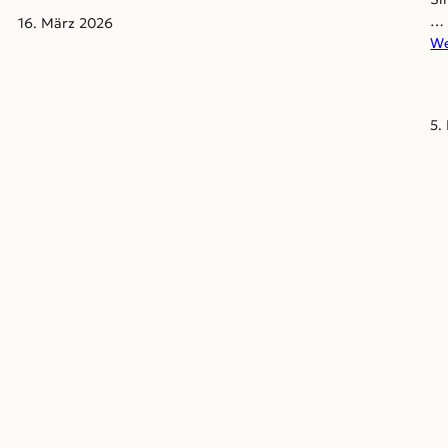
Download
…
16. März 2026
We
5.