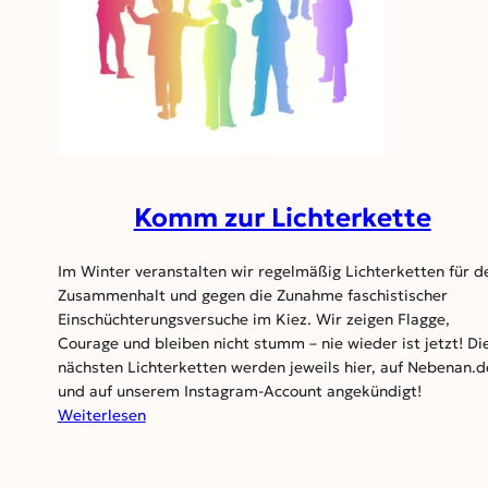
Komm zur Lichterkette
Im Winter veranstalten wir regelmäßig Lichterketten für d
Zusammenhalt und gegen die Zunahme faschistischer
Einschüchterungsversuche im Kiez. Wir zeigen Flagge,
Courage und bleiben nicht stumm – nie wieder ist jetzt! Di
nächsten Lichterketten werden jeweils hier, auf Nebenan.d
und auf unserem Instagram-Account angekündigt!
:
Weiterlesen
Komm
zur
Lichterkette