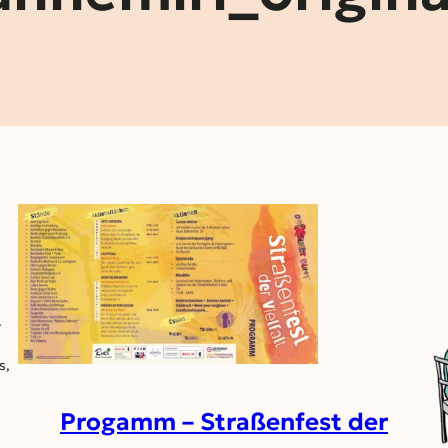
.
s,
Progamm – Straßenfest der