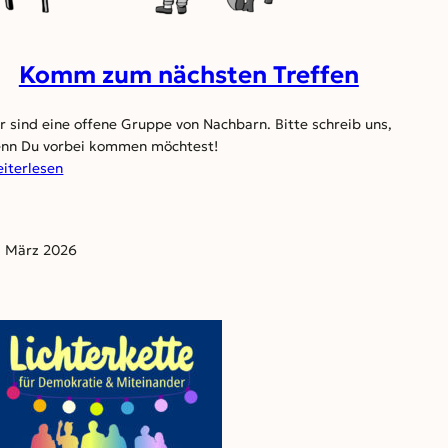
Komm zum nächsten Treffen
r sind eine offene Gruppe von Nachbarn. Bitte schreib uns,
nn Du vorbei kommen möchtest!
:
iterlesen
Komm
zum
nächsten
. März 2026
Treffen