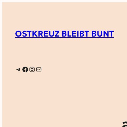
OSTKREUZ BLEIBT BUNT
Telegram
Facebook
Instagram
E-Mail