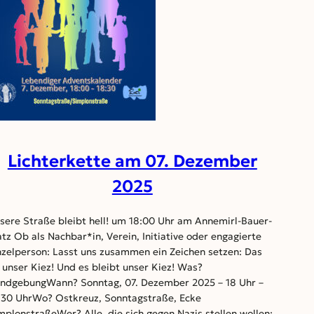
Lichterkette am 07. Dezember
2025
sere Straße bleibt hell! um 18:00 Uhr am Annemirl-Bauer-
atz Ob als Nachbar*in, Verein, Initiative oder engagierte
nzelperson: Lasst uns zusammen ein Zeichen setzen: Das
t unser Kiez! Und es bleibt unser Kiez! Was?
ndgebungWann? Sonntag, 07. Dezember 2025 – 18 Uhr –
:30 UhrWo? Ostkreuz, Sonntagstraße, Ecke
mplonstraßeWer? Alle, die sich gegen Nazis stellen wollen: